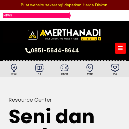
Buat website sekarang!
dapatkan Harga Diskon!
NEWS
0851-5644-8644
Blog
KB
Bayar
Map
TOS
Resource Center
Seni dan