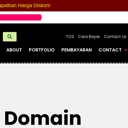
patkan Harga Diskon!
TOS
Cara Bayar
Contact Us
ABOUT
PORTFOLIO
PEMBAYARAN
CONTACT
n Domain