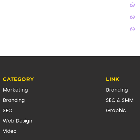
CATEGORY
LINK
Marketing
Branding
Branding
SEO & SMM
SEO
Graphic
Web Design
Video