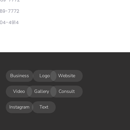
789-7772
04-4914
Business
Logo
Website
Video
Gallery
Consult
Instagram
Text