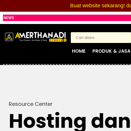
Buat website sekarang!
da
NEWS
HOME
PRODUK & JASA
Resource Center
Hosting da