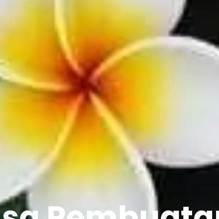
asa Pembuata