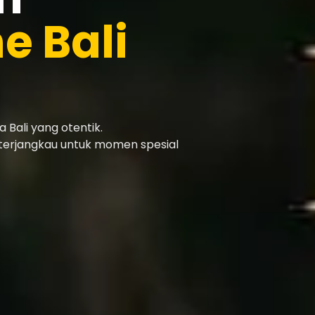
e Bali
Bali yang otentik.
 terjangkau untuk momen spesial