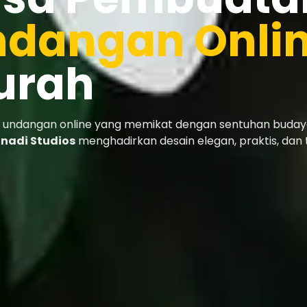
dangan Onlin
urah
 undangan online yang memikat dengan sentuhan budaya 
nadi Studios
menghadirkan desain elegan, praktis, dan