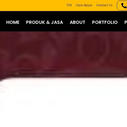
TOS
Cara Bayar
Contact Us
HOME
PRODUK & JASA
ABOUT
PORTFOLIO