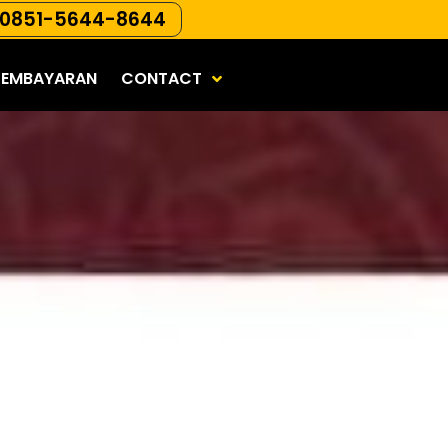
0851-5644-8644
PEMBAYARAN
CONTACT